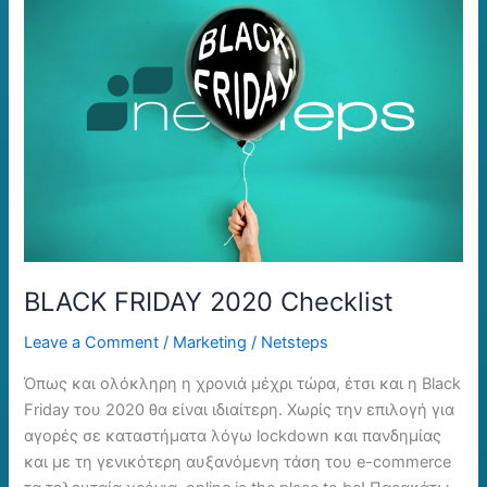
BLACK
FRIDAY
2020
Checklist
BLACK FRIDAY 2020 Checklist
Leave a Comment
/
Marketing
/
Netsteps
Όπως και ολόκληρη η χρονιά μέχρι τώρα, έτσι και η Black
Friday του 2020 θα είναι ιδιαίτερη. Χωρίς την επιλογή για
αγορές σε καταστήματα λόγω lockdown και πανδημίας
και με τη γενικότερη αυξανόμενη τάση του e-commerce