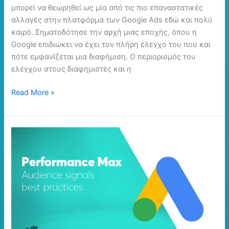
μπορεί να θεωρηθεί ως μία από τις πιο επαναστατικές
αλλαγές στην πλατφόρμα των Google Ads εδώ και πολύ
καιρό. Σηματοδότησε την αρχή μιας εποχής, όπου η
Google επιδιώκει να έχει τον πλήρη έλεγχο του πού και
πότε εμφανίζεται μια διαφήμιση. Ο περιορισμός του
ελέγχου στους διαφημιστές και η
Read More »
Performance
Max
–
Audience
signals
best
practices