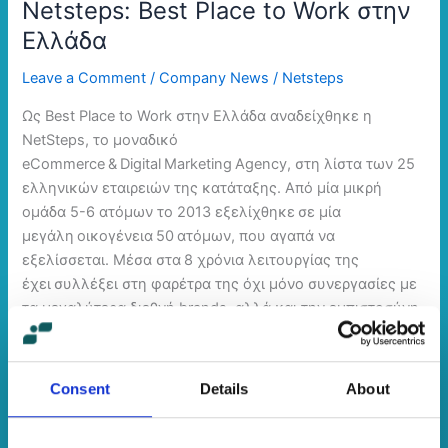
Netsteps: Best Place to Work στην
Ελλάδα
Leave a Comment
/
Company News
/
Netsteps
Ως Best Place to Work στην Ελλάδα αναδείχθηκε η
NetSteps, το μοναδικό
eCommerce & Digital Marketing Agency, στη λίστα των 25
ελληνικών εταιρειών της κατάταξης. Από μία μικρή
ομάδα 5-6 ατόμων το 2013 εξελίχθηκε σε μία
μεγάλη οικογένεια 50 ατόμων, που αγαπά να
εξελίσσεται. Μέσα στα 8 χρόνια λειτουργίας της
έχει συλλέξει στη φαρέτρα της όχι μόνο συνεργασίες με
τα μεγαλύτερα διεθνή brands, αλλά και την εμπιστοσύνη
& τον ενθουσιασμό των εργαζομένων της.
Read More »
Consent
Details
About