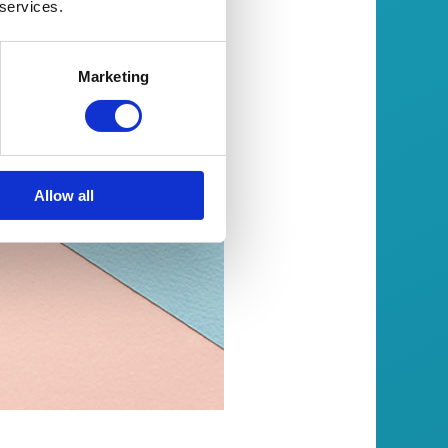
 services.
Marketing
Allow all