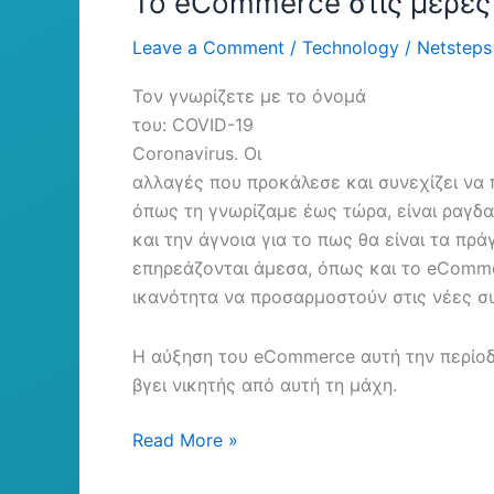
Το eCommerce στις μέρες
Leave a Comment
/
Technology
/
Netsteps
Τον γνωρίζετε με το όνομά
του: COVID-19
Coronavirus. Οι
αλλαγές που προκάλεσε και συνεχίζει να
όπως τη γνωρίζαμε έως τώρα, είναι ραγδα
και την άγνοια για το πως θα είναι τα πρά
επηρεάζονται άμεσα, όπως και το eCommer
ικανότητα να προσαρμοστούν στις νέες σ
Η αύξηση του eCommerce αυτή την περίοδο
βγει νικητής από αυτή τη μάχη.
Read More »