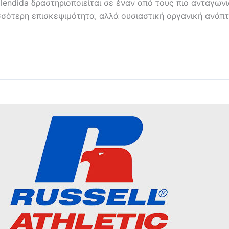
lendida δραστηριοποιείται σε έναν από τους πιο ανταγω
σότερη επισκεψιμότητα, αλλά ουσιαστική οργανική ανάπτ