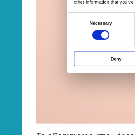
other information that you’ve
Consent
Necessary
Selection
Deny