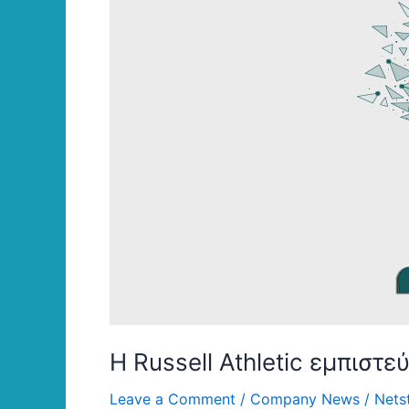
H Russell Athletic εμπιστε
Leave a Comment
/
Company News
/
Nets