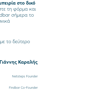
μπειρία στο δικό
τε τη φόρμα και
ndbar σήμερα το
ονικά
με το δεύτερο
Γιάννης
Καραλής
Netsteps Founder
Findbar Co-Founder