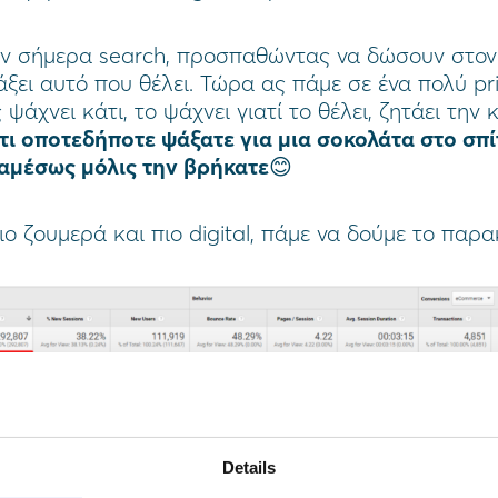
ουν σήμερα search, προσπαθώντας να δώσουν στον
ει αυτό που θέλει. Τώρα ας πάμε σε ένα πολύ prim
ψάχνει κάτι, το ψάχνει γιατί το θέλει, ζητάει την
τι οποτεδήποτε ψάξατε για μια σοκολάτα στο σπί
αμέσως μόλις την βρήκατε
😊
ιο ζουμερά και πιο digital, πάμε να δούμε το παρ
 το site προέλευσης, αλλά πιστέψτε με το παραπάν
p.
Details
γο δεν βλέπετε το screenshot, σας μεταφέρω δύο 