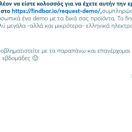
λέον να είστε κολοσσός για να έχετε αυτήν την ε
ε στο
https://findbar.io/request-demo/
,
συμπληρώσ
σωπικά ένα demo με τα δικά σας προϊόντα. Το fi
λύ μεγάλα -αλλά και μικρότερα- ελληνικά ηλεκτρ
οβληματιστείτε με τα παραπάνω και επανέρχομαι 
ς εβδομάδες 🙂