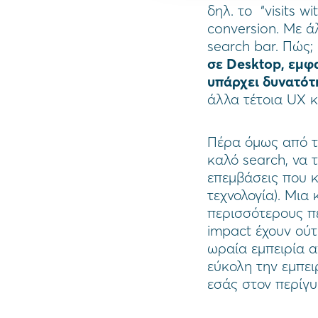
δηλ. το “visits 
conversion. Με ά
search bar. Πώς;
σε Desktop, εμφ
υπάρχει δυνατότ
άλλα τέτοια UX κ
Πέρα όμως από τ
καλό search, να 
επεμβάσεις που κ
τεχνολογία). Μια
περισσότερους πε
impact έχουν ούτ
ωραία εμπειρία α
εύκολη την εμπει
εσάς στον περίγυ