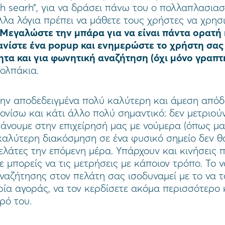
with searh”, για να δράσει πάνω του ο πολλαπλασια
λλα λόγια πρέπει να μάθετε τους χρήστες να χρησ
Μεγαλώστε την μπάρα για να είναι πάντα ορατή κ
ανίστε ένα popup και ενημερώστε το χρήστη σας
ητα και για φωνητική αναζήτηση (όχι μόνο γραπτ
ολπάκια.
ην αποδεδειγμένα πολύ καλύτερη και άμεση απόδο
τονίσω και κάτι άλλο πολύ σημαντικό: δεν μετριoύν
άνουμε στην επιχείρησή μας με νούμερα (όπως μας
 καλύτερη διακόσμηση σε ένα φυσικό σημείο δεν θ
λάτες την επόμενη μέρα. Υπάρχουν και κινήσεις 
ε μπορείς να τις μετρήσεις με κάποιον τρόπο. Το 
ναζήτησης στον πελάτη σας ισοδυναμεί με το να τ
ρία αγοράς, να τον κερδίσετε ακόμα περισσότερο κ
ρό του.