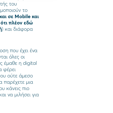
στής του
ιμοποιούν το
αι σε Mobile και
 ότι πλέον εδώ
ή
) και διάφορα
ση που έχει ένα
ται όλες οι
 έμαθε η digital
α φέρει
που ούτε άμεσο
να παρέχετε μια
ου κάνεις πιο
αι να μιλήσει για