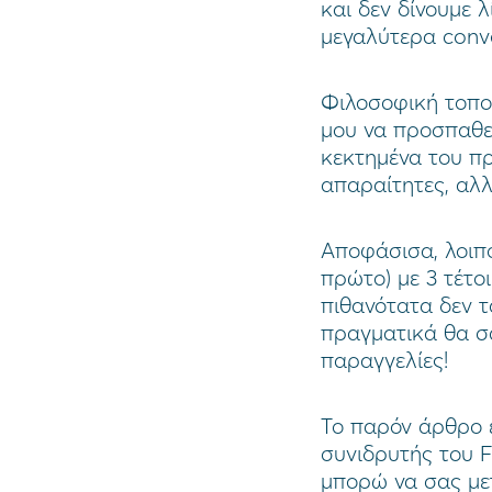
και δεν δίνουμε 
μεγαλύτερα conve
Φιλοσοφική τοπο
μου να προσπαθε
κεκτημένα του πρ
απαραίτητες, αλλ
Αποφάσισα, λοιπ
πρώτο) με 3 τέτο
πιθανότατα δεν τ
πραγματικά θα σα
παραγγελίες!
Το παρόν άρθρο έ
συνιδρυτής του F
μπορώ να σας με